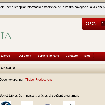
cers, per a recopilar informació estadística de la vostra navegació, així com p
Llibres
Qui som?
Serveis literaris
Contacte
Blog
CRÈDITS
Desenvolupat per:
Tirabol Produccions
Serret Llibres és impulsat a gràcies al següent programari: