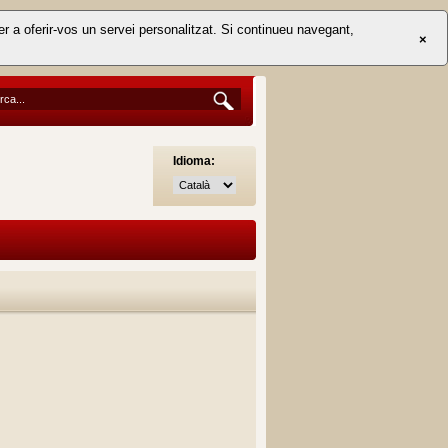
er a oferir-vos un servei personalitzat. Si continueu navegant,
×
Idioma: