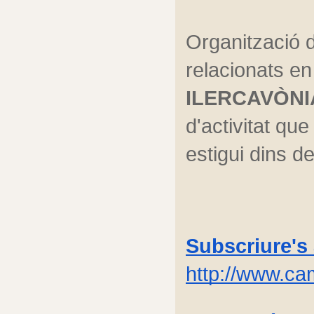
Organització 
relacionats en 
ILERCAVÒNI
d'activitat que
estigui dins de
Subscriure's a
http://www.ca