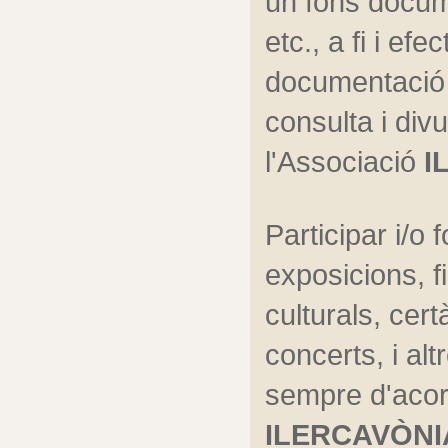
un fons docume
etc., a fi i efe
documentació po
consulta i divu
l'Associació
 
Participar i/o 
exposicions, fi
culturals, cert
concerts, i al
ILERCAVÒNI