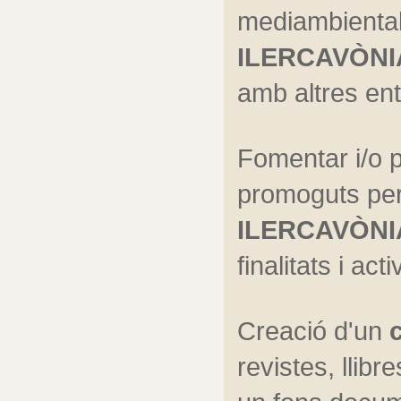
ILERCAVÒNI
amb altres enti
Fomentar i/o p
ILERCAVÒNI
finalitats i act
Creació d'un 
revistes, llibre