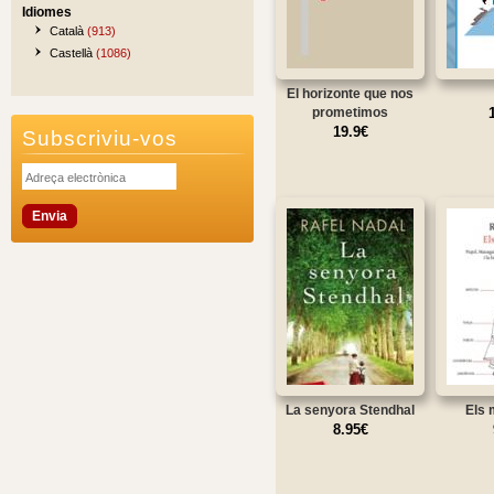
Idiomes
Català
(913)
Castellà
(1086)
El horizonte que nos
prometimos
19.9€
Subscriviu-vos
La senyora Stendhal
Els 
8.95€