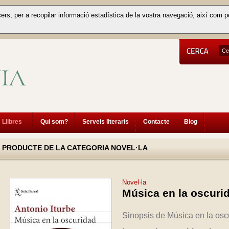
cers, per a recopilar informació estadística de la vostra navegació, així com p
Llibres
Qui som?
Serveis literaris
Contacte
Blog
PRODUCTE DE LA CATEGORIA NOVEL·LA
Novel·la
Música en la oscuri
Sinopsis de
Música en la osc