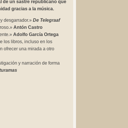
l de un sastre republicano que
idad gracias a la música.
y desgarrador.»
De Telegraaf
eroso.»
Antón Castro
iente.»
Adolfo García Ortega
 los libros, incluso en los
 ofrecer una mirada a otro
tigación y narración de forma
turamas