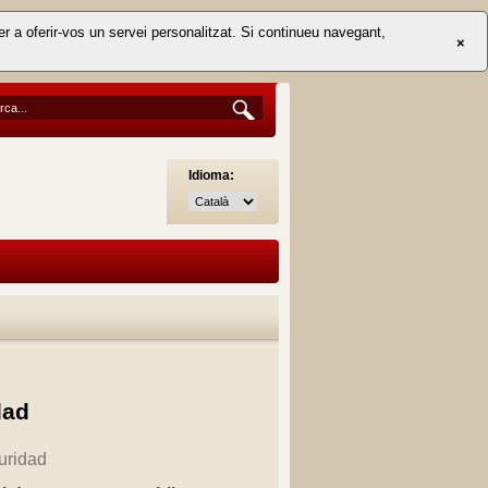
er a oferir-vos un servei personalitzat. Si continueu navegant,
×
Idioma:
dad
uridad