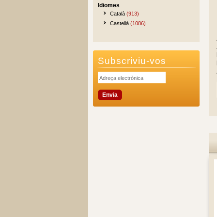
Idiomes
Català
(913)
Castellà
(1086)
Subscriviu-vos