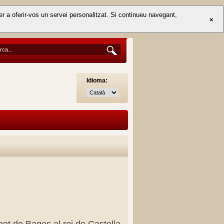
er a oferir-vos un servei personalitzat. Si continueu navegant,
×
Idioma: