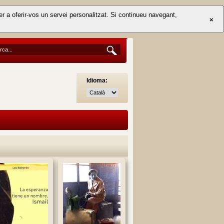
er a oferir-vos un servei personalitzat. Si continueu navegant,
×
Idioma: