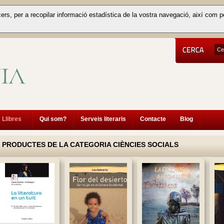
cers, per a recopilar informació estadística de la vostra navegació, així com p
Llibres
Qui som?
Serveis literaris
Contacte
Blog
PRODUCTES DE LA CATEGORIA CIÈNCIES SOCIALS