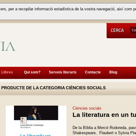
cers, per a recopilar informació estadística de la vostra navegació, així com p
Llibres
Qui som?
Serveis literaris
Contacte
Blog
PRODUCTE DE LA CATEGORIA CIÈNCIES SOCIALS
Ciències socials
La literatura en un tu
De la Bíblia a Mercè Rodoreda, pass
Shakespeare, Flaubert o Sylvia Plath,