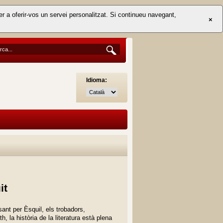
er a oferir-vos un servei personalitzat. Si continueu navegant,
×
Idioma:
it
ant per Èsquil, els trobadors,
 la història de la literatura està plena