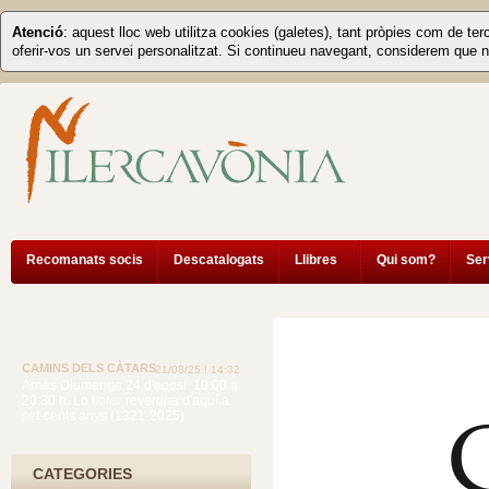
Atenció
: aquest lloc web utilitza cookies (galetes), tant pròpies com de ter
oferir-vos un servei personalitzat. Si continueu navegant, considerem que n
Recomanats socis
Descatalogats
Llibres
Qui som?
Ser
CATEGORIES