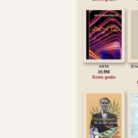
ANTA
El h
15.95€
Envio gratis