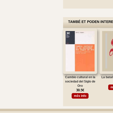
TAMBÉ ET PODEN INTER
Cambio cultural en la
La batal
sociedad del Siglo de
Oro
m
30.5€
més info