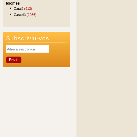
Idiomes
Català
(913)
Castellà
(1086)
Subscriviu-vos