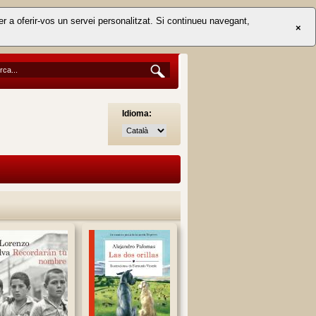
er a oferir-vos un servei personalitzat. Si continueu navegant,
×
Idioma: