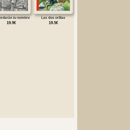
rdarán tu nombre
Las dos orillas
19.9€
19.5€