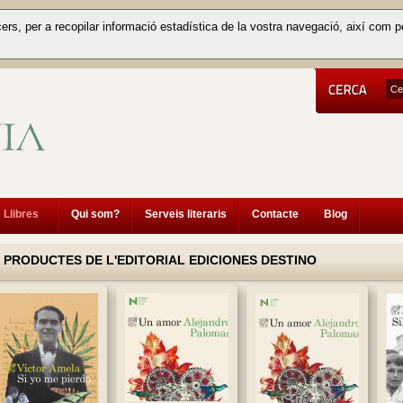
cers, per a recopilar informació estadística de la vostra navegació, així com p
Llibres
Qui som?
Serveis literaris
Contacte
Blog
PRODUCTES DE L'EDITORIAL EDICIONES DESTINO