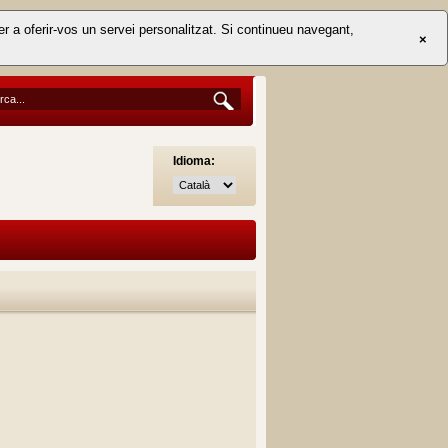
er a oferir-vos un servei personalitzat. Si continueu navegant,
×
Idioma: