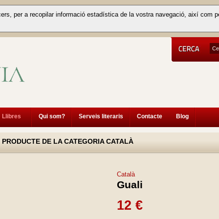
cers, per a recopilar informació estadística de la vostra navegació, així com p
Llibres
Qui som?
Serveis literaris
Contacte
Blog
PRODUCTE DE LA CATEGORIA CATALÀ
Català
Guali
12 €