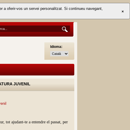
er a oferir-vos un servei personalitzat. Si continueu navegant,
×
Idioma:
ATURA JUVENIL
enil
r, tot ajudant-te a entendre el passat, per