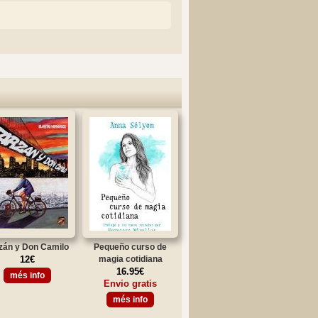
zán y Don Camilo
Pequeño curso de
12€
magia cotidiana
16.95€
més info
Envio gratis
més info