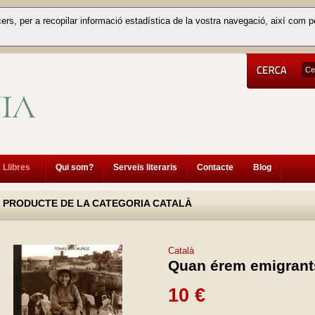
cers, per a recopilar informació estadística de la vostra navegació, així com p
Llibres
Qui som?
Serveis literaris
Contacte
Blog
PRODUCTE DE LA CATEGORIA CATALÀ
Català
Quan érem emigrant
10 €