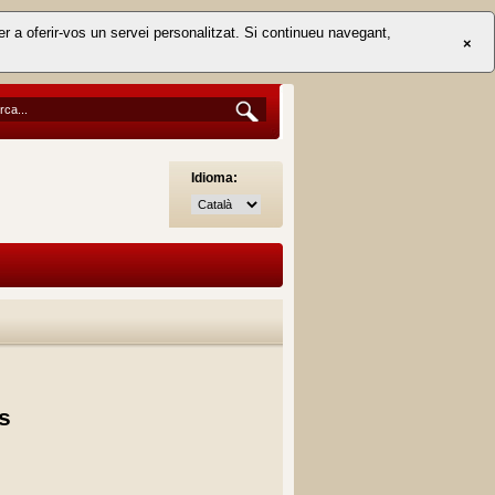
er a oferir-vos un servei personalitzat. Si continueu navegant,
×
Idioma:
s