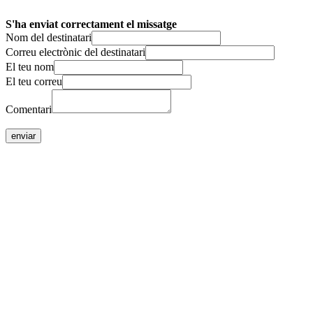
S'ha enviat correctament el missatge
Nom del destinatari
Correu electrònic del destinatari
El teu nom
El teu correu
Comentari